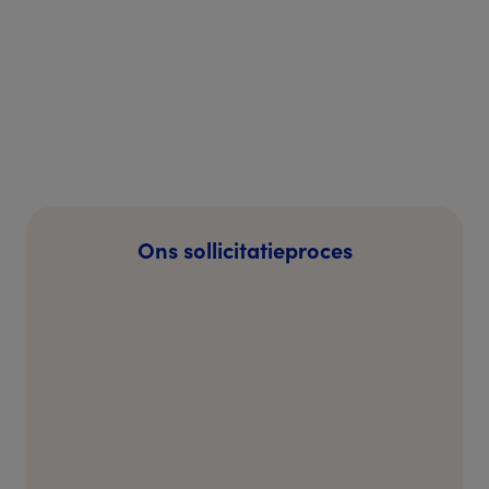
have a proficient command of the Dutch language
(minimum level 3F).
Pak deze kans! Bekijk de mogelijkheden bij
Kindergarden en solliciteer vandaag nog. We kijken
ernaar uit om je te spreken!
Ons sollicitatieproces