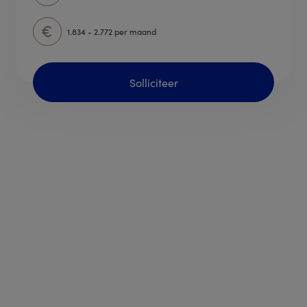
1.834 - 2.772 per maand
Solliciteer