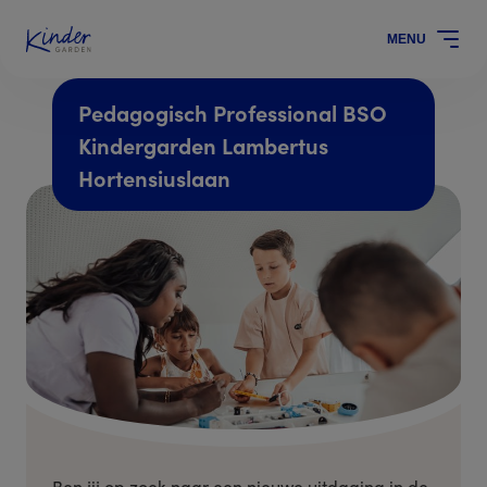
MENU
Pedagogisch Professional BSO
Kindergarden Lambertus
Hortensiuslaan
Ben jij op zoek naar een nieuwe uitdaging in de