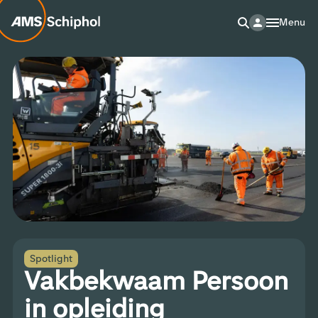
Menu
Spotlight
Vakbekwaam Persoon
in opleiding