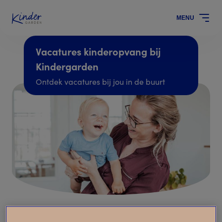
MENU
Vacatures kinderopvang bij
Kindergarden
Ontdek vacatures bij jou in de buurt
Filters