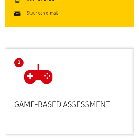
Stuur een e-mail
1
GAME-BASED ASSESSMENT