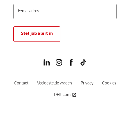
Stel job alert in
Contact
Veelgestelde vragen
Privacy
Cookies
DHL.com