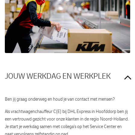
JOUW WERKDAG EN WERKPLEK
Ben jij graag onderweg en houd je van contact met mensen?
Als vrachtwagenchauffeur C(E) bij DHL Express in Hoofddorp ben jij
een vertrouwd gezicht voor onze klanten in de regio Noord-Holland.
Je start je werkdag samen met collega's op het Service Center en
gaat vervolgens zelfstandig op pad.