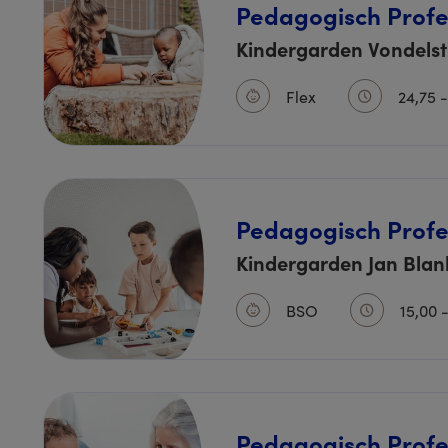
Pedagogisch Profe
Kindergarden Vondels
Flex
24,75 -
Pedagogisch Profe
Kindergarden Jan Blan
BSO
15,00 
Pedagogisch Profe