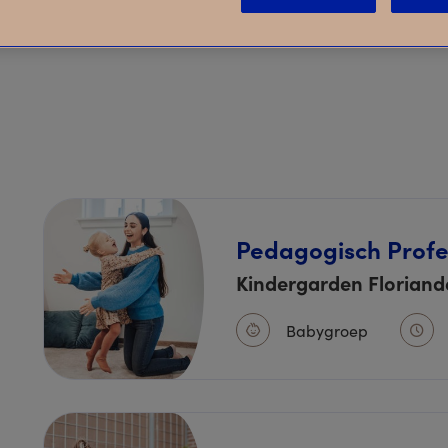
Pedagogisch Profe
Kindergarden Florian
Babygroep