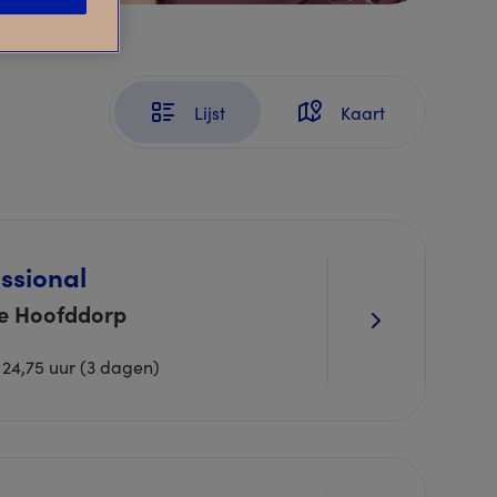
Lijst
Kaart
ssional
de Hoofddorp
24,75 uur (3 dagen)