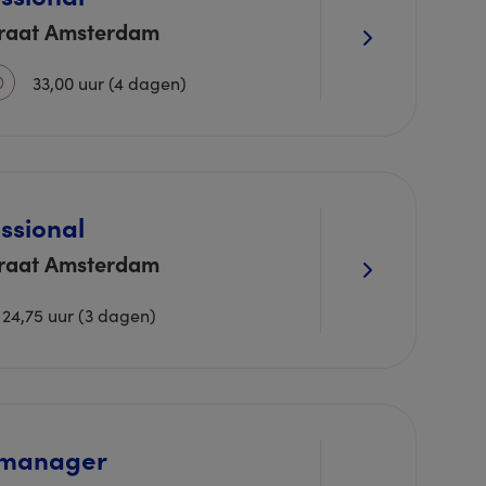
traat Amsterdam
33,00 uur (4 dagen)
ssional
traat Amsterdam
24,75 uur (3 dagen)
smanager