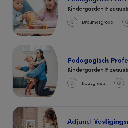
Kindergarden Fizeaus
Dreumesgroep
Pedagogisch Profe
Kindergarden Fizeaus
Babygroep
Adjunct Vestiging