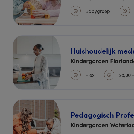
Babygroep
Huishoudelijk med
Kindergarden Florian
Flex
28,00 
Pedagogisch Profe
Kindergarden Waterlo