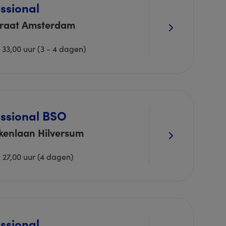
ssional
traat Amsterdam
 33,00 uur (3 - 4 dagen)
ssional BSO
kenlaan Hilversum
- 27,00 uur (4 dagen)
ssional