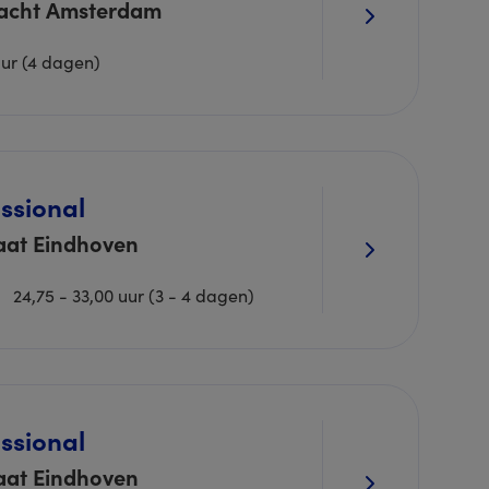
acht Amsterdam
uur (4 dagen)
ssional
aat Eindhoven
24,75 - 33,00 uur (3 - 4 dagen)
ssional
aat Eindhoven