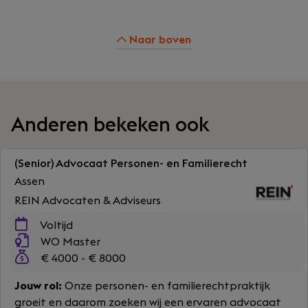
Naar boven
Anderen bekeken ook
(Senior) Advocaat Personen- en Familierecht
Assen
REIN Advocaten & Adviseurs
Voltijd
WO Master
€ 4000 - € 8000
Jouw rol:
Onze personen- en familierechtpraktijk
groeit en daarom zoeken wij een ervaren advocaat