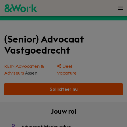
(Senior) Advocaat
Vastgoedrecht
REIN Advocaten &
Deel
Adviseurs
Assen
vacature
Solliciteer nu
Jouw rol