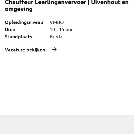
Chauffeur Leerlingenvervoer | Ulvenhout en
omgeving
Opleidingsniveau
VMBO
Uren
10 - 15 uur
Standplaats
Breda
Vacature bekijken