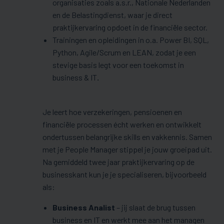
organisaties zoals a.s.r., Nationale Nederlanden
en de Belastingdienst, waar je direct
praktijkervaring opdoet in de financiële sector.
Trainingen en opleidingen
in o.a. Power BI, SQL,
Python, Agile/Scrum en LEAN, zodat je een
stevige basis legt voor een toekomst in
business & IT
.
Je leert hoe verzekeringen, pensioenen en
financiële processen écht werken en ontwikkelt
ondertussen belangrijke skills en vakkennis. Samen
met je People Manager stippel je jouw groeipad uit.
Na gemiddeld twee jaar praktijkervaring op de
businesskant kun je je specialiseren, bijvoorbeeld
als:
Business Analist
– jij slaat de brug tussen
business en IT en werkt mee aan het managen