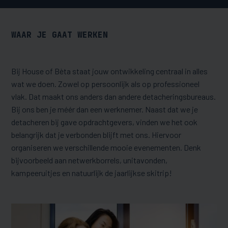
WAAR JE GAAT WERKEN
Bij House of Bèta staat jouw ontwikkeling centraal in alles
wat we doen. Zowel op persoonlijk als op professioneel
vlak. Dat maakt ons anders dan andere detacheringsbureaus.
Bij ons ben je méér dan een werknemer. Naast dat we je
detacheren bij gave opdrachtgevers, vinden we het ook
belangrijk dat je verbonden blijft met ons. Hiervoor
organiseren we verschillende mooie evenementen. Denk
bijvoorbeeld aan netwerkborrels, unitavonden,
kampeeruitjes en natuurlijk de jaarlijkse skitrip!