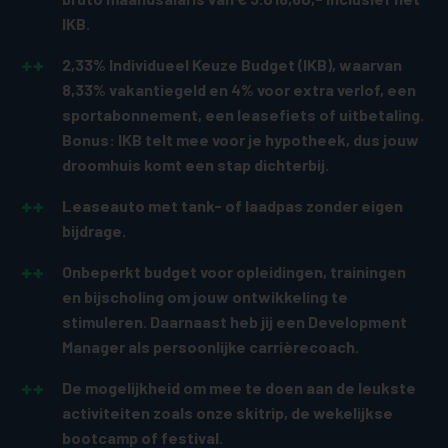
IKB.
2,33% Individueel Keuze Budget (IKB), waarvan
8,33% vakantiegeld en 4% voor extra verlof, een
sportabonnement, een leasefiets of uitbetaling.
Bonus: IKB telt mee voor je hypotheek, dus jouw
droomhuis komt een stap dichterbij.
Leaseauto met tank- of laadpas zonder eigen
bijdrage.
Onbeperkt budget voor opleidingen, trainingen
en bijscholing om jouw ontwikkeling te
stimuleren. Daarnaast heb jij een Development
Manager als persoonlijke carrièrecoach.
De mogelijkheid om mee te doen aan de leukste
activiteiten zoals onze skitrip, de wekelijkse
bootcamp of festival.