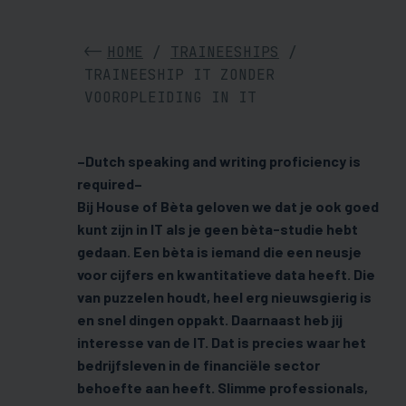
HOME
/
TRAINEESHIPS
/
TRAINEESHIP IT ZONDER
VOOROPLEIDING IN IT
–Dutch speaking and writing proficiency is
required–
Bij House of Bèta geloven we dat je ook goed
kunt zijn in IT als je geen bèta-studie hebt
gedaan. Een bèta is iemand die een neusje
voor cijfers en kwantitatieve data heeft. Die
van puzzelen houdt, heel erg nieuwsgierig is
en snel dingen oppakt. Daarnaast heb jij
interesse van de IT. Dat is precies waar het
bedrijfsleven in de financiële sector
behoefte aan heeft. Slimme professionals,