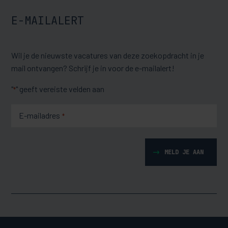
E-MAILALERT
Wil je de nieuwste vacatures van deze zoekopdracht in je
mail ontvangen? Schrijf je in voor de e-mailalert!
"
" geeft vereiste velden aan
*
E-mailadres
*
MELD JE AAN