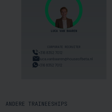
LUCA VAN BAAREN
CORPORATE RECRUITER
+316 8352 7012
luca.vanbaaren@houseofbeta.nl
+316 8352 7012
ANDERE TRAINEESHIPS