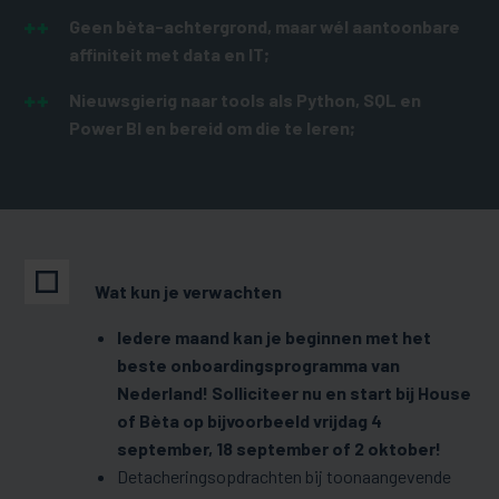
Geen bèta-achtergrond, maar wél aantoonbare
affiniteit met data en IT;
Nieuwsgierig naar tools als Python, SQL en
Power BI en bereid om die te leren;
Wat kun je verwachten
Iedere maand kan je beginnen met het
beste onboardingsprogramma van
Nederland! Solliciteer nu en start bij House
of Bèta op bijvoorbeeld vrijdag 4
september, 18 september of 2 oktober!
Detacheringsopdrachten bij toonaangevende