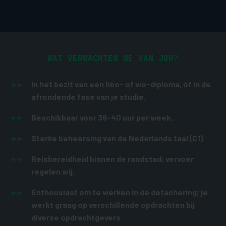
WAT VERWACHTEN WE VAN JOU?
In het bezit van een hbo- of wo-diploma, óf in de
afrondende fase van je studie.
Beschikbaar voor 36-40 uur per week.
Sterke beheersing van de Nederlands taal (C1).
Reisbereidheid binnen de randstad; vervoer
regelen wij.
Enthousiast om te werken in de detachering; je
werkt graag op verschillende opdrachten bij
diverse opdrachtgevers.