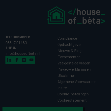
TELEFOONNUMMER
Compliance
088 17 01 480
Opdrachtgever
E-MAIL
Nieuws & Blogs
info@houseofbeta.nl
Evenementen
Veelgestelde vragen
Privacyverklaring en
Disclaimer
Algemene Voorwaarden
Insite
Cookie instellingen
Cookiestatement