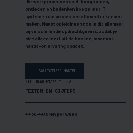
die werkprocessen snel doorgronden,
ontleden en bedenken hoe ze met IT-
systemen die processen efficiënter kunnen
maken. Naast opleidingen doe je dit allemaal
bij verschillende opdrachtgevers, z
odat je
niet alleen leert uit de boeken, maar ook
hands-on ervaring opdoet.
SOLLICITEER MOBIEL
MAIL NAAR MIJZELF
FEITEN EN CIJFERS
36-40 uren per week