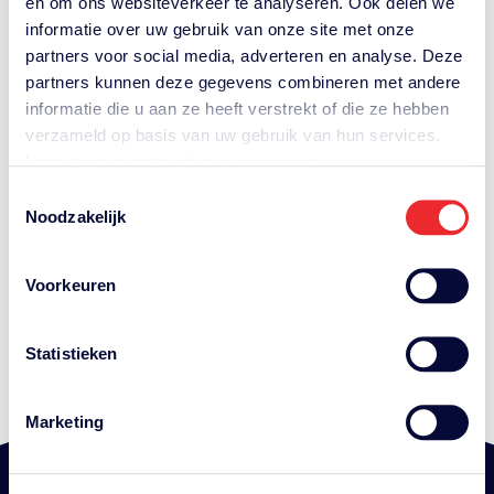
en om ons websiteverkeer te analyseren. Ook delen we
Naar home
informatie over uw gebruik van onze site met onze
partners voor social media, adverteren en analyse. Deze
partners kunnen deze gegevens combineren met andere
informatie die u aan ze heeft verstrekt of die ze hebben
verzameld op basis van uw gebruik van hun services.
Lees meer in onze
privacy statement
.
Toestemmingsselectie
Noodzakelijk
Voorkeuren
Statistieken
Marketing