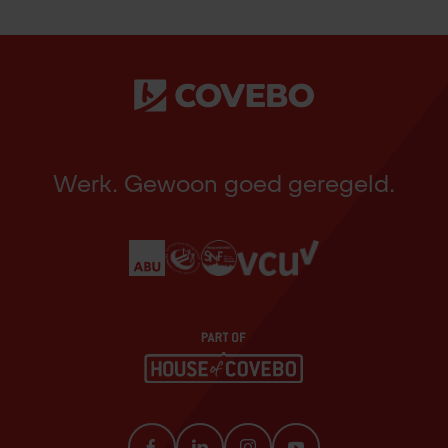
Werk. Gewoon goed geregeld.