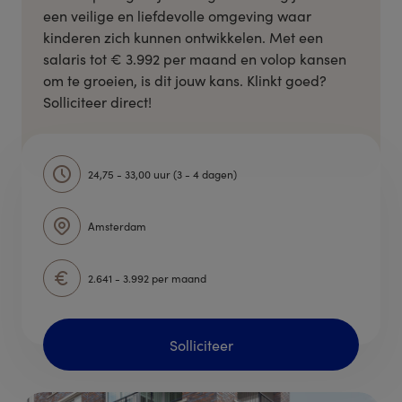
een veilige en liefdevolle omgeving waar
kinderen zich kunnen ontwikkelen. Met een
salaris tot € 3.992 per maand en volop kansen
om te groeien, is dit jouw kans. Klinkt goed?
Solliciteer direct!
24,75 - 33,00 uur (3 - 4 dagen)
Amsterdam
2.641 - 3.992 per maand
Solliciteer