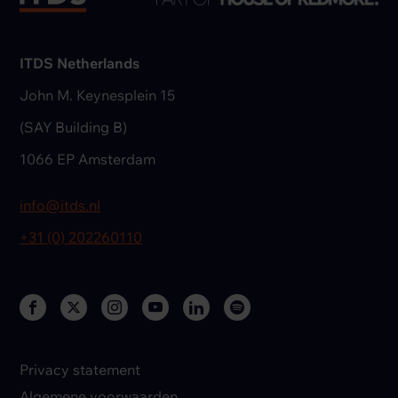
ITDS Netherlands
John M. Keynesplein 15
(SAY Building B)
1066 EP Amsterdam
info@itds.nl
+31 (0) 202260110
Privacy statement
Algemene voorwaarden